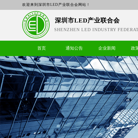
欢迎来到深圳市LED产业联合会网站！
深圳市LED产业联合会
SHENZHEN LED INDUSTRY FEDERA
首页
通知公告
企业新闻
政