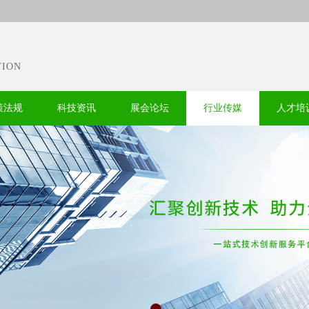
TION
策法规
科技资讯
展会论坛
行业传媒
人才培