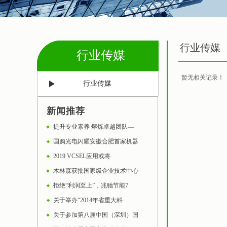
行业传媒
行业传媒
暂无相关记录！
行业传媒
新闻推荐
提升专业素养 熔炼卓越团队—
国购光电闪耀安徽合肥首家机器
2019 VCSEL应用或将
木林森获批国家级企业技术中心
拒绝“利润至上”，兆驰节能7
关于举办“2014年省重大科
关于参加第八届中国（深圳）国