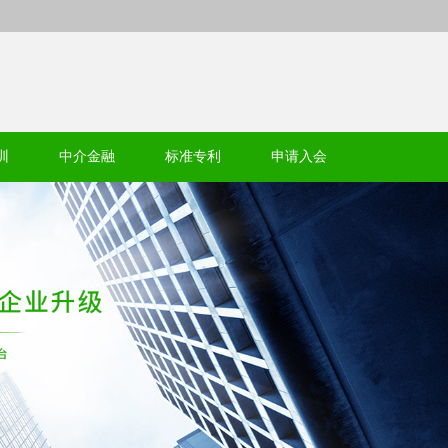
训
中介金融
标准专利
申请入会