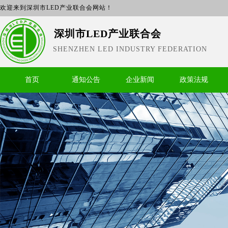
欢迎来到深圳市LED产业联合会网站！
深圳市LED产业联合会
SHENZHEN LED INDUSTRY FEDERATION
首页
通知公告
企业新闻
政策法规