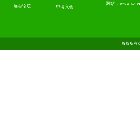
网站：www.szled
展会论坛
申请入会
版权所有©