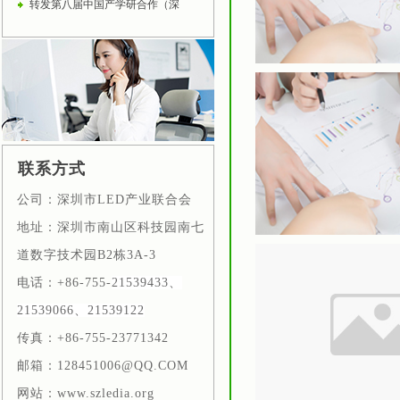
转发第八届中国产学研合作（深
联系方式
公司：深圳市LED产业联合会
地址：深圳市南山区科技园南七
道数字技术园B2栋
3A-3
电话：+86-755-
21539433、
21539066、21539122
传真：+86-755-23771342
邮箱：128451006@QQ.COM
网站：www.szledia.org