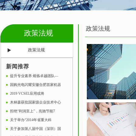
政策法规
政策法规
政策法规
新闻推荐
提升专业素养 熔炼卓越团队—
国购光电闪耀安徽合肥首家机器
2019 VCSEL应用或将
木林森获批国家级企业技术中心
拒绝“利润至上”，兆驰节能7
关于举办“2014年省重大科
关于参加第八届中国（深圳）国