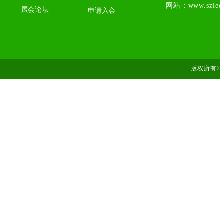
网站：www.szled
展会论坛
申请入会
版权所有©