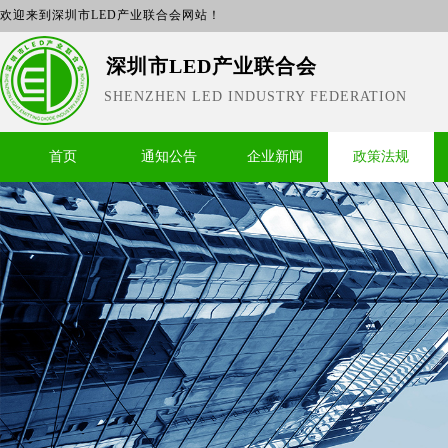
欢迎来到深圳市LED产业联合会网站！
深圳市LED产业联合会
SHENZHEN LED INDUSTRY FEDERATION
首页
通知公告
企业新闻
政策法规