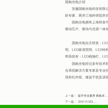
国购光电介绍
安徽国购光电科技有限公司成
际专家、两岸三地科研院所合
国购光电拥有上海研发中心
驱动芯片、驱动与光源一体
国购光电自主研发：LED 
明、LED家居照明、LED
明系统有：LED植物灯、L
国购光电经过多年技术积累
合系统解决方案专家及专业
现有红外线、微波干扰及误
上一篇：
提升专业素养 熔炼卓.....
下一篇：
2019 VCSEL......