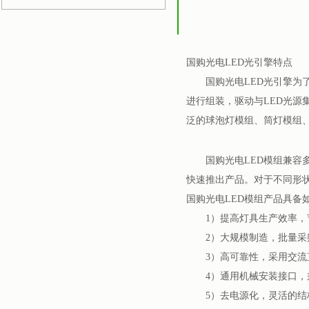
国购光电LED光引擎特点
国购光电LED光引擎为了简
进行组装，驱动与LED光源
泛的球泡灯模组、筒灯模组
国购光电LED模组兼容多
快速推出产品。对于不同形
国购光电LED模组产品具备
1）提高灯具生产效率，
2）大规模制造，批量采
3）高可靠性，采用交流
4）通用机械安装接口，
5）去电源化，灵活的结